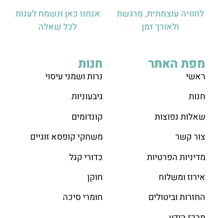
לחוויה עוצמתית, מרגשת
אנחנו כאן ונשמח לענות
ולאורך זמן
לכל שאלה
מפת האתר
חנות
ראש
י
נרות ושמני עיסוי
חנות
גיבעוניות
שאלות נפוצות
קונדומים
צור קשר
משחקי קופסא זוגיים
מדיניות הפרטיות
כדורי קגל
אירוז ומשלוח
חוקן
החזרות וביטולים
חומרי סיכה
מרכז הידע