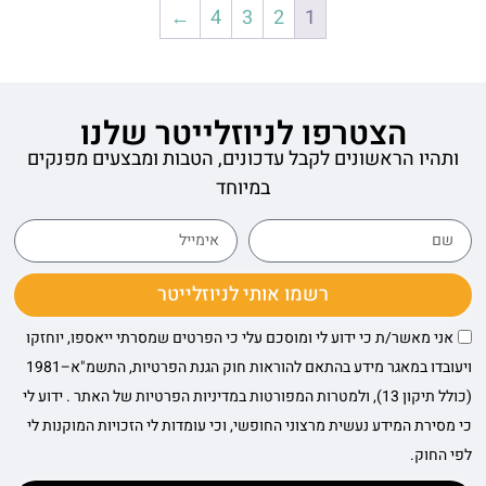
←
4
3
2
1
הצטרפו לניוזלייטר שלנו
ותהיו הראשונים לקבל עדכונים, הטבות ומבצעים מפנקים
במיוחד
רשמו אותי לניוזלייטר
אני מאשר/ת כי ידוע לי ומוסכם עלי כי הפרטים שמסרתי ייאספו, יוחזקו
ויעובדו במאגר מידע בהתאם להוראות חוק הגנת הפרטיות, התשמ"א–1981
(כולל תיקון 13), ולמטרות המפורטות במדיניות הפרטיות של האתר . ידוע לי
כי מסירת המידע נעשית מרצוני החופשי, וכי עומדות לי הזכויות המוקנות לי
לפי החוק.