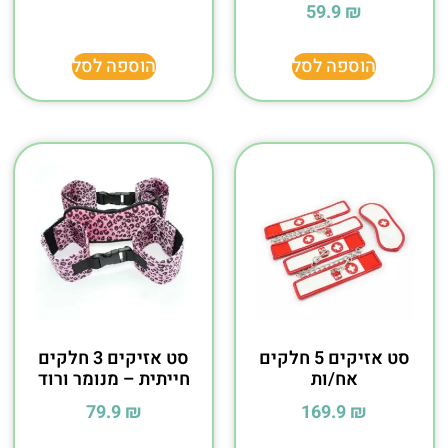
59.9
₪
הוספה לסל
הוספה לסל
סט אזיקים 5 חלקים
סט אזיקים 3 חלקים
אח/ות
חייתית – מנומר ורוד
79.9
₪
169.9
₪