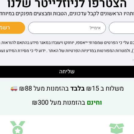
הצטרפו לניוזלייטר שלנו
תהיו הראשונים לקבל עדכונים, הטבות ומבצעים מפנקים במיוחד
רשמו 
כם עלי כי הפרטים שמסרתי ייאספו, יוחזקו ויעובדו במאגר מידע בהתאם להוראות 
התשמ"א–1981 (כולל תיקון 13), ולמטרות המפורטות במדיניות הפרטיות של האתר . ידוע לי כי מסירת המ
שליחה
משלוח ב ₪15
בלבד
בהזמנות מעל ₪88
וחינם
בהזמנות מעל ₪300