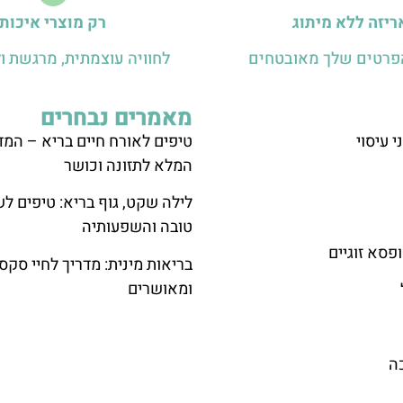
ריזה ללא מיתוג
רק מוצרי איכות
פרטים שלך מאובטחים
לחוויה עוצמתית, מרגשת ול
מאמרים נבחרים
י עיסוי
טיפים לאורח חיים בריא – המד
המלא לתזונה וכושר
לילה שקט, גוף בריא: טיפים לש
טובה והשפעותיה
פסא זוגיים
בריאות מינית: מדריך לחיי סקס
ומאושרים
ה