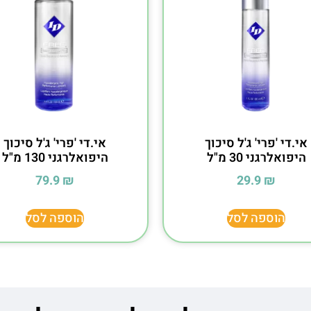
אי.די 'פרי' ג'ל סיכוך
אי.די 'פרי' ג'ל סיכוך
היפואלרגני 30 מ"ל
היפואלרגני 130 מ"ל
79.9
₪
29.9
₪
הוספה לסל
הוספה לסל