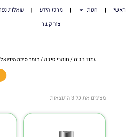
ראשי
חנות
מרכז הידע
שאלות נפוצ
צור קשר
עמוד הבית
חומרי סיכה
/
/ חומר סיכה היפואלר
מציגים את כל ⁦3⁩ התוצאות