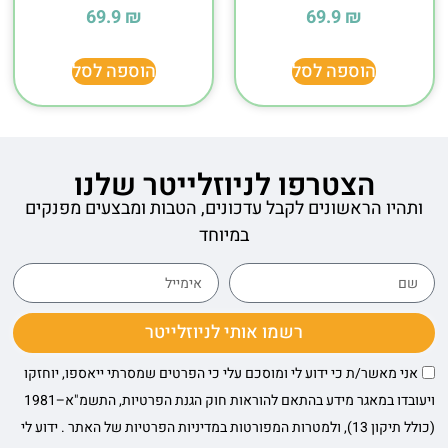
69.9
₪
69.9
₪
הוספה לסל
הוספה לסל
הצטרפו לניוזלייטר שלנו
ותהיו הראשונים לקבל עדכונים, הטבות ומבצעים מפנקים
במיוחד
רשמו אותי לניוזלייטר
אני מאשר/ת כי ידוע לי ומוסכם עלי כי הפרטים שמסרתי ייאספו, יוחזקו
ויעובדו במאגר מידע בהתאם להוראות חוק הגנת הפרטיות, התשמ"א–1981
(כולל תיקון 13), ולמטרות המפורטות במדיניות הפרטיות של האתר . ידוע לי