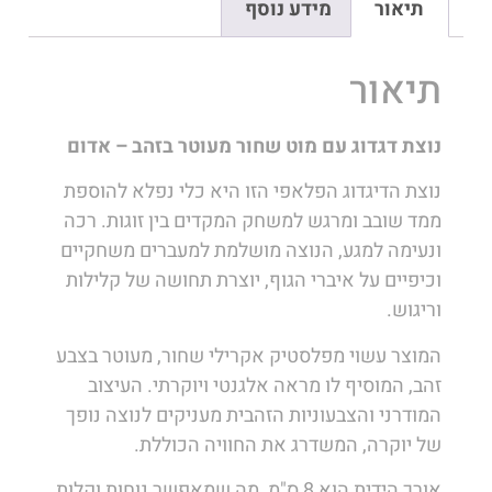
תיאור
מידע נוסף
תיאור
נוצת דגדוג עם מוט שחור מעוטר בזהב – אדום
נוצת הדיגדוג הפלאפי הזו היא כלי נפלא להוספת
ממד שובב ומרגש למשחק המקדים בין זוגות. רכה
ונעימה למגע, הנוצה מושלמת למעברים משחקיים
וכיפיים על איברי הגוף, יוצרת תחושה של קלילות
וריגוש.
המוצר עשוי מפלסטיק אקרילי שחור, מעוטר בצבע
זהב, המוסיף לו מראה אלגנטי ויוקרתי. העיצוב
המודרני והצבעוניות הזהבית מעניקים לנוצה נופך
של יוקרה, המשדרג את החוויה הכוללת.
אורך הידית הוא 8 ס"מ, מה שמאפשר נוחות וקלות