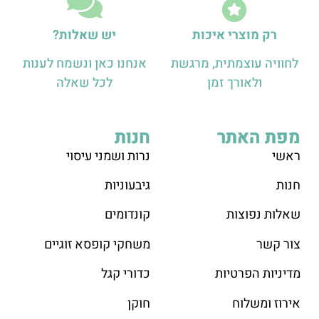
רק מוצרי איכות
יש שאלות?
לחוויה עוצמתית, מרגשת
אנחנו כאן ונשמח לענות
ולאורך זמן
לכל שאלה
מפת האתר
חנות
ראש
י
נרות ושמני עיסוי
חנות
גיבעוניות
שאלות נפוצות
קונדומים
צור קשר
משחקי קופסא זוגיים
מדיניות הפרטיות
כדורי קגל
אירוז ומשלוח
חוקן