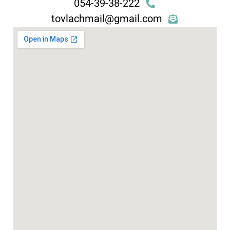
054-39-38-222
tovlachmail@gmail.com