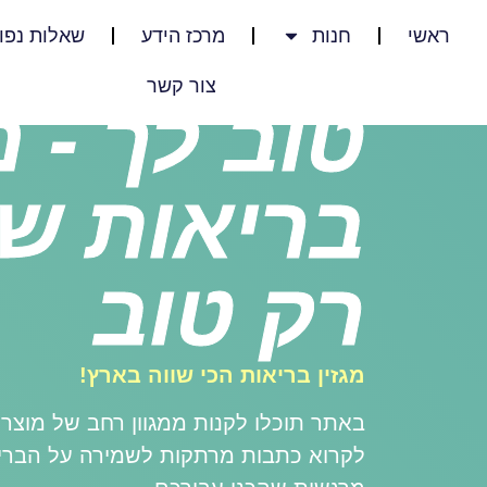
ראשי
חנות
מרכז הידע
שאלות נפו
צור קשר
טוב לך - מ
בריאות ש
רק טוב
מגזין בריאות הכי שווה בארץ!
באתר תוכלו לקנות ממגוון רחב של מוצר
לקרוא כתבות מרתקות לשמירה על הבריא