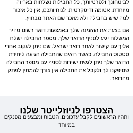
לביטחונך ולפרטיותך, כל החבילות נשלחות באריזה
מיוחדת, אטומה ודיסקרטית. לנוחיותכם, אין כל אזכור
למה שיש בחבילה ולא מוזכר שם האתר מבחוץ.
אם בצעת את ההזמנה שלך באמצעות דואר רשום מהיר
המשלוח יגיע לסניף הדואר שלך. מספר החבילה ישלח
אליך עם קישור לאתר דואר ישראל. שם ניתן לעקוב אחרי
סטטוס החבילה. כאשר רואים שהחבילה הגיעה ליחידת
הדואר שלך ניתן לגשת ישירות לסניף עם מספר החבילה
שסיפקנו לך ולקבל את החבילה אין צורך להמתין לפתק
מהדואר.
הצטרפו לניוזלייטר שלנו
ותהיו הראשונים לקבל עדכונים, הטבות ומבצעים מפנקים
במיוחד