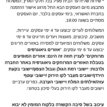
* שירות שליח עד הבית פעיל בכל חלקי הארץ, המשלוח
מתבצע מיום העסקים הבא החל מרגע אישור ההזמנה
בחברת האשראי, בימי עסקים בלבד, יום העסקים
מסתיים בשעה 19:00.
המשלוחים לערים יבוצעו עד 4 ימי עסקים. עיירות,
מושבים, קיבוצים, מועצות ויעדים חריגים עד 6 ימי
עסקים. משלוחים המיועדים למסירה באזורים חריגים
יבוצעו עד 6 ימי עסקים. "
אזורים גיאוגרפים
מרוחקים
"
לעניין חוזה זה הינם: אזורים המופיעים
בטבלת האזורים המרוחקים גיאוגרפית באתר החברה
ולרבות: יישובי רמת הגולן וגבול הצפון/יישובי בקעת
הירדן/ישובים מעבר לקו הירוק /יישובי עוטף
עזה/אילת/ים המלח ויישובי הערבה.
כפרים ערביים
וישובים מעבר לקו הירוק בעלי סיכון בטחוני.
עיכוב בשל סיבה הקשורה בלקוח המזמין לא יבוא