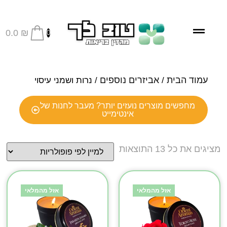
0.0
₪
0
עמוד הבית
אביזרים נוספים
/
/ נרות ושמני עיסוי
מחפשים מוצרים נועזים יותר? מעבר לחנות של
אינטימייט
מציגים את כל ⁦13⁩ התוצאות
אזל מהמלאי
אזל מהמלאי