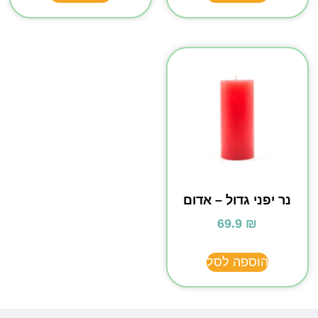
נר יפני גדול – אדום
69.9
₪
הוספה לסל