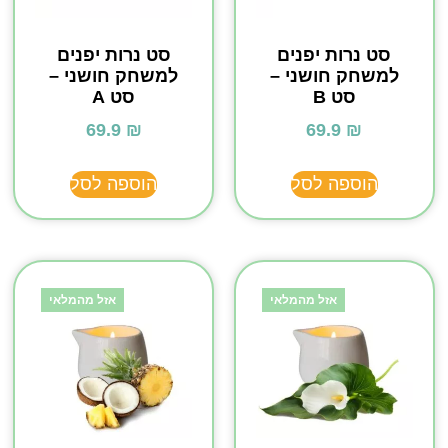
סט נרות יפנים
סט נרות יפנים
למשחק חושני –
למשחק חושני –
סט B
סט A
69.9
₪
69.9
₪
הוספה לסל
הוספה לסל
אזל מהמלאי
אזל מהמלאי