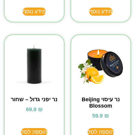
מידע נוסף
מידע נוסף
נר עיסוי Beijing
נר יפני גדול – שחור
Blossom
69.9
₪
59.9
₪
הוספה לסל
הוספה לסל