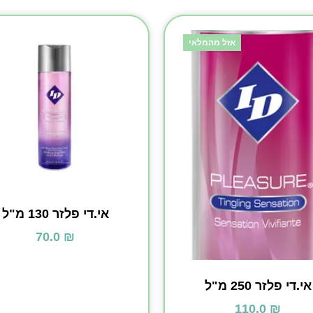
אזל מהמלאי
אי.די פלזר ‏130 מ"ל
70.0
₪
אי.די פלזר ‏250 מ"ל
110.0
₪