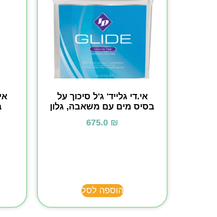
אי.די גלייד' ג'ל סיכוך על
אי
בסיס מים עם משאבה, גלון
ב
675.0
₪
הוספה לסל