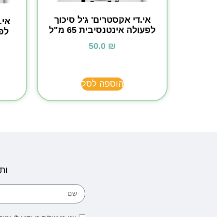
אי.די אקסטרים' ג'ל סיכוך
אי.
לפעולה אינטנסיבית 65 מ"ל
50.0
₪
הוספה לסל
ות