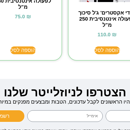
לפעולה אי
מ"ל
די אקסטרים' ג'ל סיכוך
75.0
₪
לפעולה אינטנסיבית 250
מ"ל
110.0
₪
הוספה לסל
הוספה לסל
הצטרפו לניוזלייטר שלנו
היו הראשונים לקבל עדכונים, הטבות ומבצעים מפנקים במיוח
רשמו 