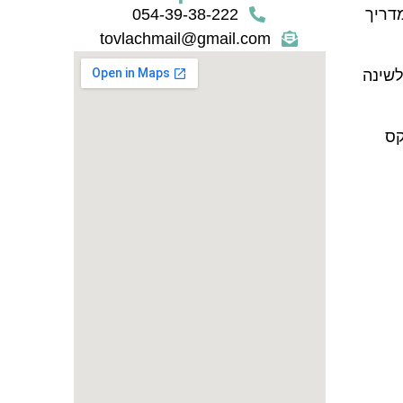
דריך
054-39-38-222
tovlachmail@gmail.com
לשינה
קס