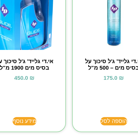
.די גלייד' ג'ל סיכוך על
אי.די גלייד' ג'ל סיכוך ע
סיס מים – 500 מ"ל
בסיס מים 1900 מ"ל
450.0
₪
175.0
₪
הוספה לסל
מידע נוסף