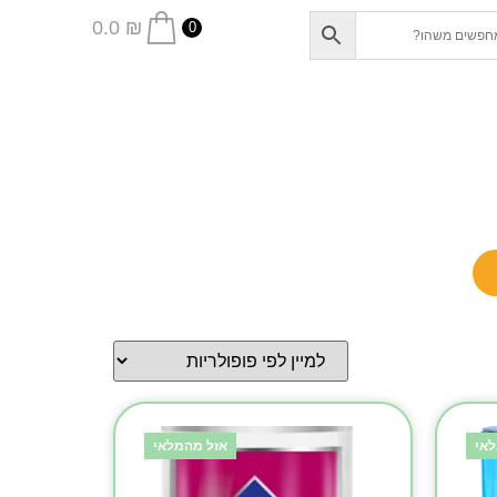
0.0
₪
0
אי
אזל מהמלאי