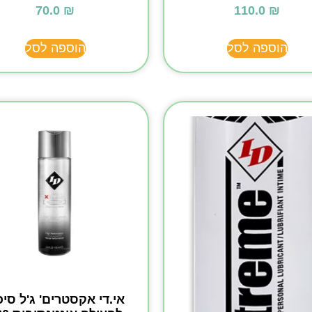
70.0
₪
110.0
₪
הוספה לסל
הוספה לסל
אי.די אקסטרים' ג'ל סיכ