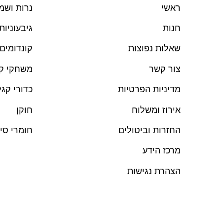
ראש
י
נרות ושמנ
חנות
גיבעוניות
שאלות נפוצות
קונדומים
צור קשר
משחקי קו
מדיניות הפרטיות
כדורי קגל
אירוז ומשלוח
חוקן
החזרות וביטולים
חומרי סי
מרכז הידע
הצהרת נגישות