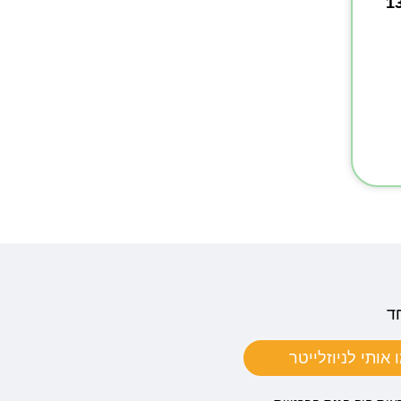
נטנסיבית 130
ד
אותי לניוזלייטר