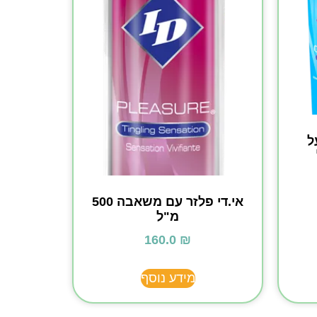
ל
אי.די פלזר עם משאבה 500
מ"ל
160.0
₪
מידע נוסף