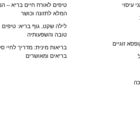
י עיסוי
טיפים לאורח חיים בריא – המ
המלא לתזונה וכושר
לילה שקט, גוף בריא: טיפים 
טובה והשפעותיה
פסא זוגיים
בריאות מינית: מדריך לחיי ס
בריאים ומאושרים
כה