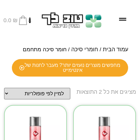
0.0
₪
0
עמוד הבית
חומרי סיכה
/
/ חומר סיכה מתחמם
מחפשים מוצרים נועזים יותר? מעבר לחנות של
אינטימייט
מציגים את כל ⁦2⁩ התוצאות