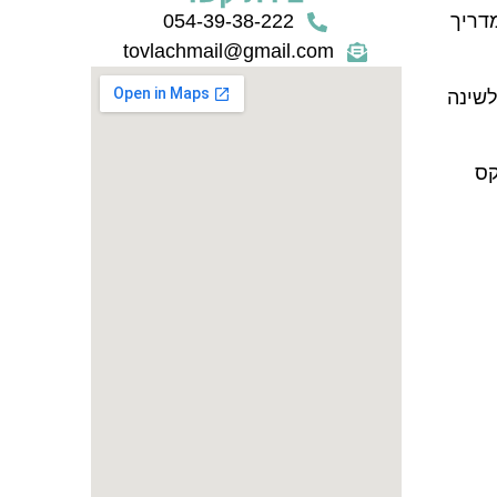
דריך
054-39-38-222
tovlachmail@gmail.com
לשינה
קס