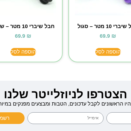
רי 10 מטר – סגול
חבל שיברי 10 מטר – שחור
69.9
₪
69.9
₪
הוספה לסל
הוספה לסל
הצטרפו לניוזלייטר שלנו
היו הראשונים לקבל עדכונים, הטבות ומבצעים מפנקים במיוח
רשמו 