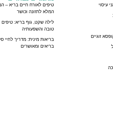
י עיסוי
טיפים לאורח חיים בריא – המ
המלא לתזונה וכושר
לילה שקט, גוף בריא: טיפים 
טובה והשפעותיה
פסא זוגיים
בריאות מינית: מדריך לחיי ס
בריאים ומאושרים
כה