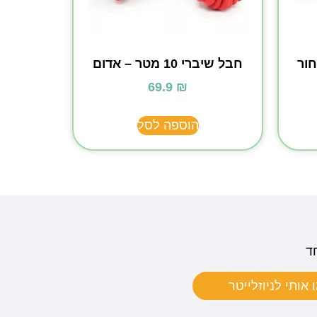
חבל שיברי 10 מטר – אדום
69.9
₪
הוספה לסל
ד
אותי לניוזלייטר