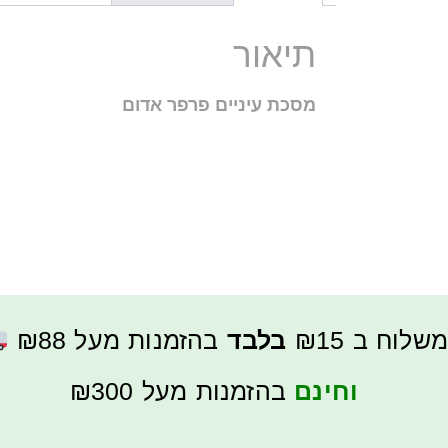
תיאור
מסכת עיניים פרפר אדום
משלוח ב ₪15
בלבד
בהזמנות מעל ₪88
וחינם
בהזמנות מעל ₪300