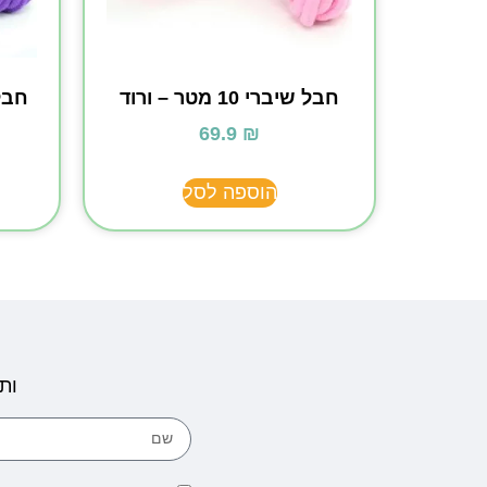
חבל שיברי 10 מטר – ורוד
חבל שיב
69.9
₪
הוספה לסל
ות