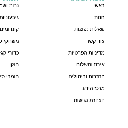
ראש
י
נרות ושמנ
חנות
גיבעוניות
שאלות נפוצות
קונדומים
צור קשר
משחקי קו
מדיניות הפרטיות
כדורי קגל
אירוז ומשלוח
חוקן
החזרות וביטולים
חומרי סי
מרכז הידע
הצהרת נגישות